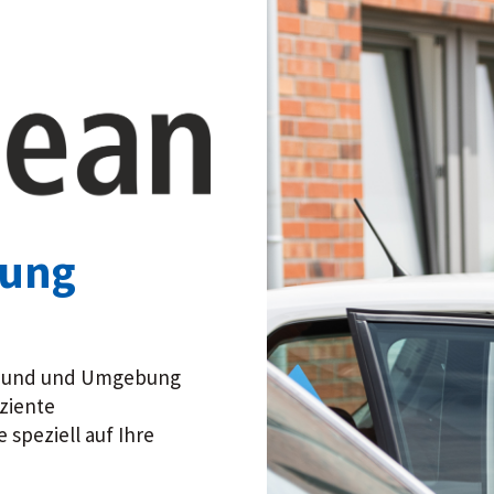
gung
tmund und Umgebung
iziente
 speziell auf Ihre