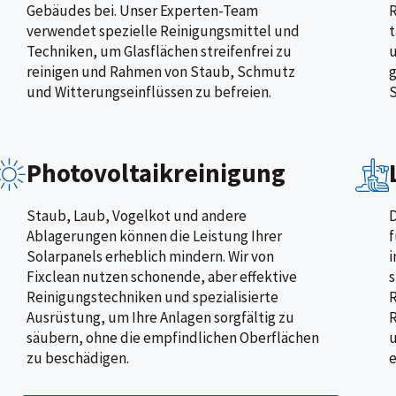
Gebäudes bei. Unser Experten-Team
R
verwendet spezielle Reinigungsmittel und
t
Techniken, um Glasflächen streifenfrei zu
u
reinigen und Rahmen von Staub, Schmutz
g
und Witterungseinflüssen zu befreien.
S
Photovoltaikreinigung
Staub, Laub, Vogelkot und andere
D
Ablagerungen können die Leistung Ihrer
f
Solarpanels erheblich mindern. Wir von
i
Fixclean nutzen schonende, aber effektive
s
Reinigungstechniken und spezialisierte
Ausrüstung, um Ihre Anlagen sorgfältig zu
R
säubern, ohne die empfindlichen Oberflächen
u
zu beschädigen.
e