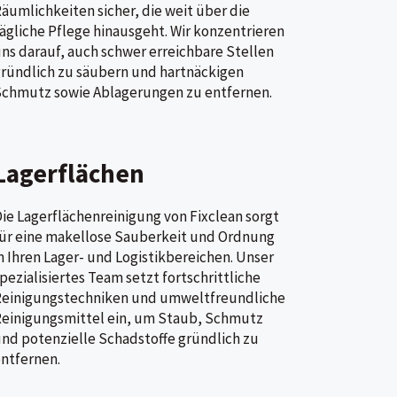
äumlichkeiten sicher, die weit über die
ägliche Pflege hinausgeht. Wir konzentrieren
ns darauf, auch schwer erreichbare Stellen
ründlich zu säubern und hartnäckigen
chmutz sowie Ablagerungen zu entfernen.
Lagerflächen
ie Lagerflächenreinigung von Fixclean sorgt
ür eine makellose Sauberkeit und Ordnung
n Ihren Lager- und Logistikbereichen. Unser
pezialisiertes Team setzt fortschrittliche
Reinigungstechniken und umweltfreundliche
einigungsmittel ein, um Staub, Schmutz
nd potenzielle Schadstoffe gründlich zu
ntfernen.