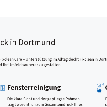
ick in Dortmund
r Fixclean Care – Unterstützung im Alltag deckt Fixclean in 
d Ihr Umfeld sauberer zu gestalten.
Fensterreinigung
Die klare Sicht und der gepflegte Rahmen
D
trägt wesentlich zum Gesamteindruck Ihres
s