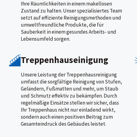
Ihre Räumlichkeiten in einem makellosen
Zustand zu halten. Unser spezialisiertes Team
setzt auf effiziente Reinigungsmethoden und
umweltfreundliche Produkte, die für
Sauberkeit in einem gesundes Arbeits- und
Lebensumfeld sorgen.
Treppenhauseinigung
Unsere Leistung der Treppenhausreinigung
umfasst die sorgfältige Reinigung von Stufen,
Geländern, Fußmatten und mehr, um Staub
und Schmutz effektiv zu bekämpfen. Durch
regelmäßige Einsätze stellen wir sicher, dass
Ihr Treppenhaus nicht nur einladend wirkt,
sondern auch einen positiven Beitrag zum
Gesamteindruck des Gebäudes leistet.