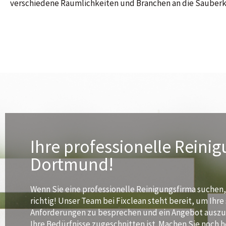
verschiedene Räumlichkeiten und Branchen an die Sauberke
Ihre professionelle Reinig
Dortmund!
Wenn Sie eine professionelle Reinigungsfirma suchen,
richtig! Unser Team bei Fixclean steht bereit, um Ihre
Anforderungen zu besprechen und ein Angebot auszua
Ihre Bedürfnisse zugeschnitten ist. Machen Sie noch h