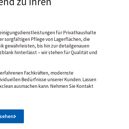
end zu Ihren
 Reinigungsdienstleistungen für Privathaushalte
 sorgfältigen Pflege von Lagerflächen, die
ik gewährleisten, bis hin zur detailgenauen
blank hinterlässt – wir stehen für Qualität und
 erfahrenen Fachkräften, modernste
dividuellen Bedürfnisse unserer Kunden. Lassen
ixclean ausmachen kann. Nehmen Sie Kontakt
nsehen