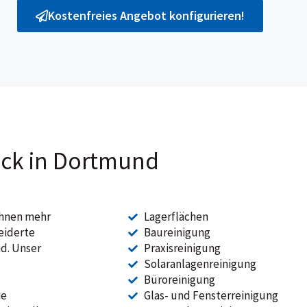
Kostenfreies Angebot konfigurieren!
ick in Dortmund
Ihnen mehr
Lagerflächen
eiderte
Baureinigung
nd. Unser
Praxisreinigung
Solaranlagenreinigung
Büroreinigung
ie
Glas- und Fensterreinigung