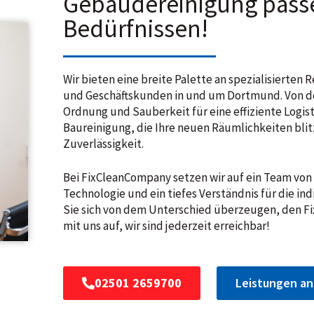
Gebäudereinigung pass
Bedürfnissen!
Wir bieten eine breite Palette an spezialisierten
und Geschäftskunden in und um Dortmund. Von der
Ordnung und Sauberkeit für eine effiziente Logist
Baureinigung, die Ihre neuen Räumlichkeiten blitz
Zuverlässigkeit.
Bei FixCleanCompany setzen wir auf ein Team von
Technologie und ein tiefes Verständnis für die in
Sie sich von dem Unterschied überzeugen, den F
mit uns auf, wir sind jederzeit erreichbar!
02501 2659700
Leistungen a