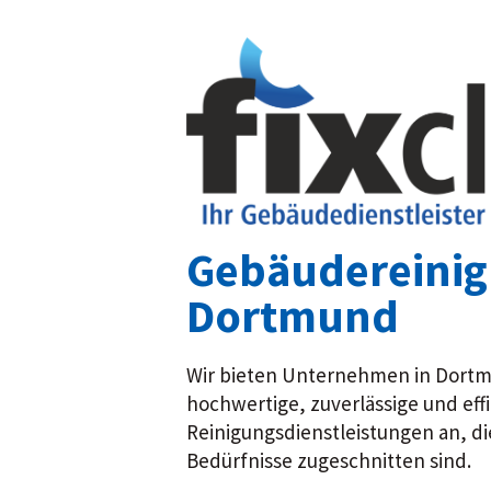
Gebäudereini
Dortmund
Wir bieten Unternehmen in Dor
hochwertige, zuverlässige und eff
Reinigungsdienstleistungen an, die
Bedürfnisse zugeschnitten sind.